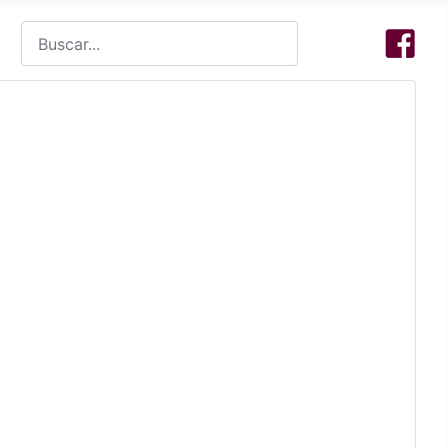
Buscar
Type 2 or more characters for results.