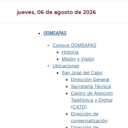
jueves, 06 de agosto de 2026
OOMSAPAS
Conoce OOMSAPAS
Historia
Misión y Visión
Ubicaciones
San José del Cabo
Dirección General
Secretaría Técnica
Centro de Atención
Telefónica y Digital
(CATD)
Dirección de
comercialización
Dirección de