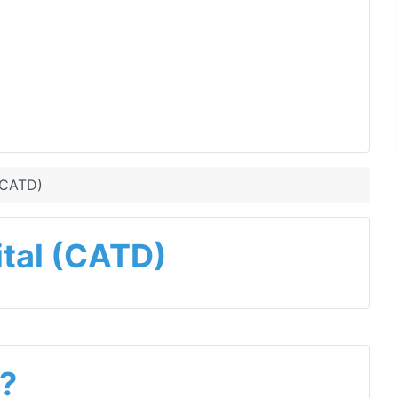
 (CATD)
ital (CATD)
?