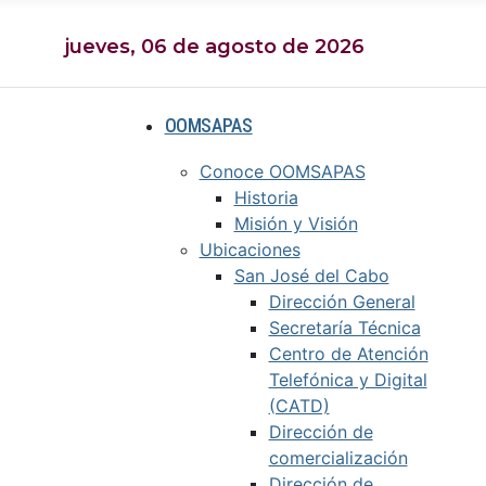
jueves, 06 de agosto de 2026
OOMSAPAS
Conoce OOMSAPAS
Historia
Misión y Visión
Ubicaciones
San José del Cabo
Dirección General
Secretaría Técnica
Centro de Atención
Telefónica y Digital
(CATD)
Dirección de
comercialización
Dirección de