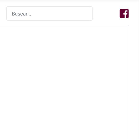
Buscar
Type 2 or more characters for results.