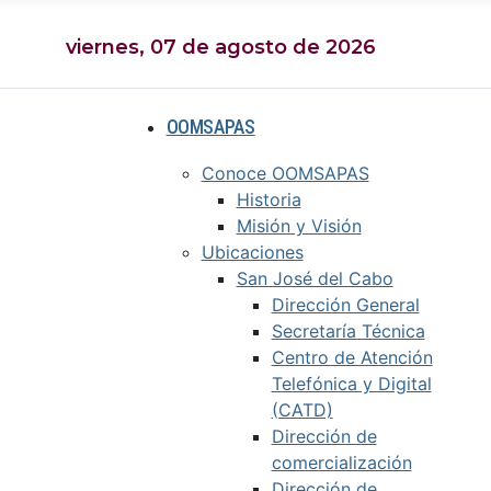
viernes, 07 de agosto de 2026
OOMSAPAS
Conoce OOMSAPAS
Historia
Misión y Visión
Ubicaciones
San José del Cabo
Dirección General
Secretaría Técnica
Centro de Atención
Telefónica y Digital
(CATD)
Dirección de
comercialización
Dirección de