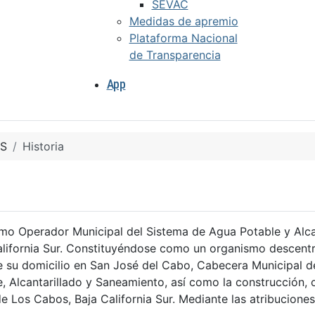
SEVAC
Medidas de apremio
Plataforma Nacional
de Transparencia
App
S
Historia
nismo Operador Municipal del Sistema de Agua Potable y Al
alifornia Sur. Constituyéndose como un organismo descentr
ne su domicilio en San José del Cabo, Cabecera Municipal d
e, Alcantarillado y Saneamiento, así como la construcción, 
io de Los Cabos, Baja California Sur. Mediante las atribucion