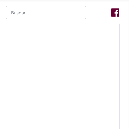
Buscar
Type 2 or more characters for results.