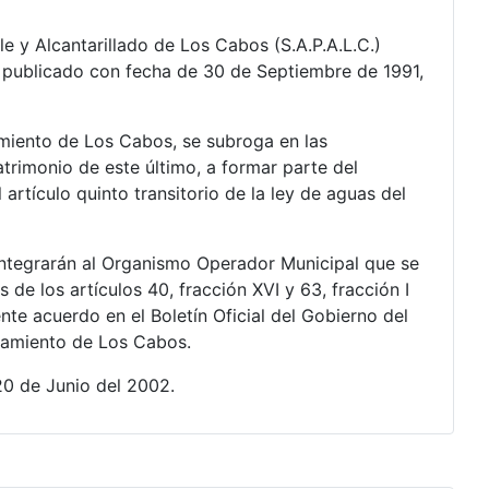
 y Alcantarillado de Los Cabos (S.A.P.A.L.C.)
publicado con fecha de 30 de Septiembre de 1991,
miento de Los Cabos, se subroga en las
rimonio de este último, a formar parte del
rtículo quinto transitorio de la ley de aguas del
 integrarán al Organismo Operador Municipal que se
de los artículos 40, fracción XVI y 63, fracción I
nte acuerdo en el Boletín Oficial del Gobierno del
ntamiento de Los Cabos.
20 de Junio del 2002.