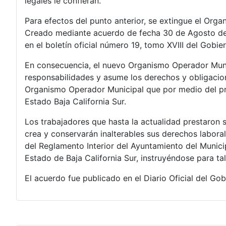
legales le confieran.
Para efectos del punto anterior, se extingue el Org
Creado mediante acuerdo de fecha 30 de Agosto de 
en el boletín oficial número 19, tomo XVIII del Gobie
En consecuencia, el nuevo Organismo Operador Munic
responsabilidades y asume los derechos y obligacio
Organismo Operador Municipal que por medio del pres
Estado Baja California Sur.
Los trabajadores que hasta la actualidad prestaron 
crea y conservarán inalterables sus derechos laboral
del Reglamento Interior del Ayuntamiento del Municip
Estado de Baja California Sur, instruyéndose para t
El acuerdo fue publicado en el Diario Oficial del Go