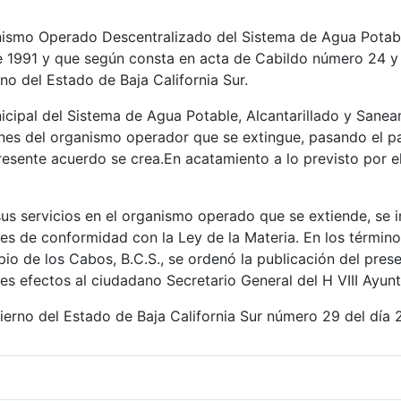
anismo Operado Descentralizado del Sistema de Agua Potable
1991 y que según consta en acta de Cabildo número 24 y 
rno del Estado de Baja California Sur.
ipal del Sistema de Agua Potable, Alcantarillado y Sanea
nes del organismo operador que se extingue, pasando el pat
ente acuerdo se crea.En acatamiento a lo previsto por el a
sus servicios en el organismo operado que se extiende, se
es de conformidad con la Ley de la Materia. En los términos 
io de los Cabos, B.C.S., se ordenó la publicación del prese
ales efectos al ciudadano Secretario General del H VIII Ayu
bierno del Estado de Baja California Sur número 29 del día 