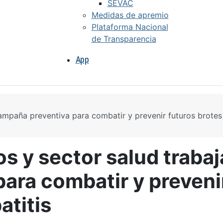
SEVAC
Medidas de apremio
Plataforma Nacional
de Transparencia
App
ampaña preventiva para combatir y prevenir futuros brotes
s y sector salud traba
ara combatir y preveni
atitis