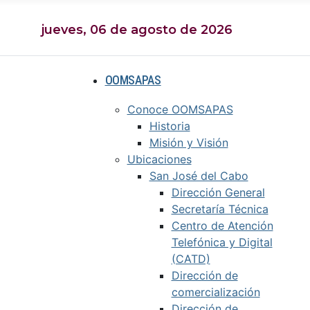
jueves, 06 de agosto de 2026
OOMSAPAS
Conoce OOMSAPAS
Historia
Misión y Visión
Ubicaciones
San José del Cabo
Dirección General
Secretaría Técnica
Centro de Atención
Telefónica y Digital
(CATD)
Dirección de
comercialización
Dirección de