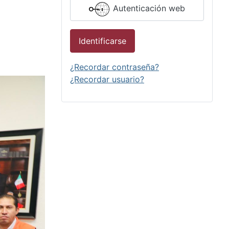
Autenticación web
Identificarse
¿Recordar contraseña?
¿Recordar usuario?