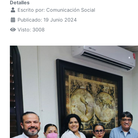
Detalles
Escrito por:
Comunicación Social
Publicado: 19 Junio 2024
Visto: 3008