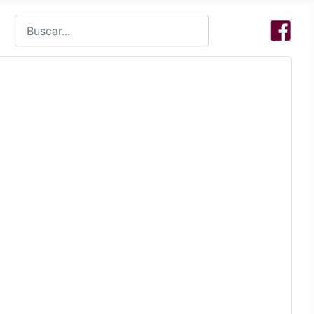
Buscar
Type 2 or more characters for results.