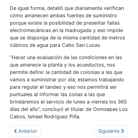
De igual forma, detalló que diariamente verifican
cómo amanecen ambas fuentes de suministro
porque existe la posibilidad de presentar fallas
electromecánicas en la madrugada y eso impide
que se disponga de la misma cantidad de metros
cúbicos de agua para Cabo San Lucas.
“Hacer una evaluación de las condiciones en las
que amanece la planta y los acueductos, nos
permite definir la cantidad de colonias a las que
vamos a suministrar por día; estamos trabajando
para regular el tandeo y eso nos permitirá ser
puntuales al informar las zonas a las que
brindaremos el servicio de lunes a viernes los 365
días del año”, concluyó el titular de Oomsapas Los
Cabos, Ismael Rodríguez Piña.
Artículo anterior: Personal de Oomsapas Los Cabos re
Artículo siguien
Anterior
Siguiente