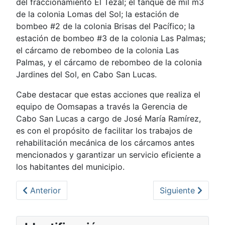
del fraccionamiento El Tezal; el tanque de mil m3
de la colonia Lomas del Sol; la estación de
bombeo #2 de la colonia Brisas del Pacífico; la
estación de bombeo #3 de la colonia Las Palmas;
el cárcamo de rebombeo de la colonia Las
Palmas, y el cárcamo de rebombeo de la colonia
Jardines del Sol, en Cabo San Lucas.
Cabe destacar que estas acciones que realiza el
equipo de Oomsapas a través la Gerencia de
Cabo San Lucas a cargo de José María Ramírez,
es con el propósito de facilitar los trabajos de
rehabilitación mecánica de los cárcamos antes
mencionados y garantizar un servicio eficiente a
los habitantes del municipio.
Artículo anterior: En el año 2022 se rehabilitará la
Artículo siguien
Anterior
Siguiente