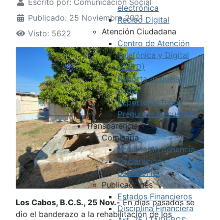
Escrito por:
Comunicación Social
electrónica
Publicado: 25 Noviembre 2021
Recibo Digital
Atención Ciudadana
Visto: 5622
Centro de Atención
Telefónica y Digital
(CATD)
Reporta tu queja o
duda
Reporte de fugas
Preguntas frecuentes
Transparencia
Comisaría
Reporte de denuncia
Declaración
patrimonial
Publicaciones
Estados Financieros
Los Cabos, B.C.S., 25 Nov.-
En días pasados se
Disciplina Financiera
dio el banderazo a la rehabilitación de los
Art. 75 LTAIPEBCS