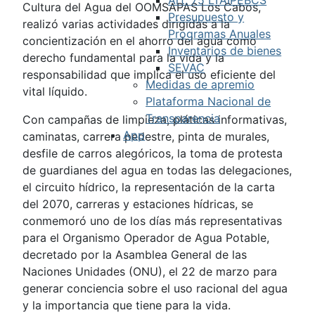
Cultura del Agua del OOMSAPAS Los Cabos,
Presupuesto y
realizó varias actividades dirigidas a la
Programas Anuales
concientización en el ahorro del agua como
Inventarios de bienes
derecho fundamental para la vida y la
SEVAC
responsabilidad que implica el uso eficiente del
Medidas de apremio
vital líquido.
Plataforma Nacional de
Transparencia
Con campañas de limpieza, pláticas informativas,
App
caminatas, carrera pedestre, pinta de murales,
desfile de carros alegóricos, la toma de protesta
de guardianes del agua en todas las delegaciones,
el circuito hídrico, la representación de la carta
del 2070, carreras y estaciones hídricas, se
conmemoró uno de los días más representativas
para el Organismo Operador de Agua Potable,
decretado por la Asamblea General de las
Naciones Unidades (ONU), el 22 de marzo para
generar conciencia sobre el uso racional del agua
y la importancia que tiene para la vida.