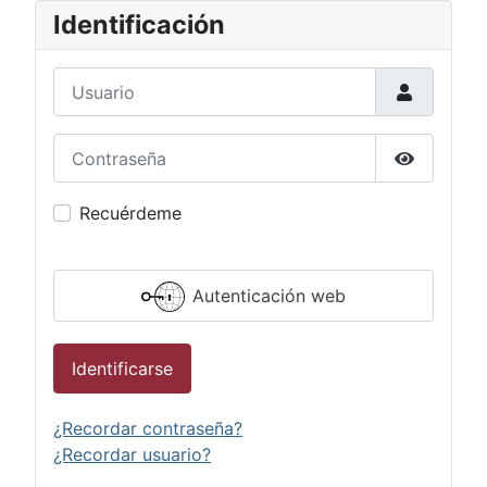
Identificación
Usuario
Contraseña
Mostrar c
Recuérdeme
Autenticación web
Identificarse
¿Recordar contraseña?
¿Recordar usuario?