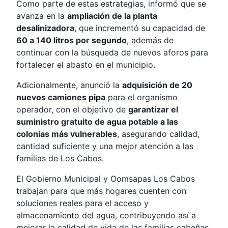
Como parte de estas estrategias, informó que se
avanza en la
ampliación de la planta
desalinizadora
, que incrementó su capacidad de
60 a 140 litros por segundo
, además de
continuar con la búsqueda de nuevos aforos para
fortalecer el abasto en el municipio.
Adicionalmente, anunció la
adquisición de 20
nuevos camiones pipa
para el organismo
operador, con el objetivo de
garantizar el
suministro gratuito de agua potable a las
colonias más vulnerables
, asegurando calidad,
cantidad suficiente y una mejor atención a las
familias de Los Cabos.
El Gobierno Municipal y Oomsapas Los Cabos
trabajan para que más hogares cuenten con
soluciones reales para el acceso y
almacenamiento del agua, contribuyendo así a
mejorar la calidad de vida de las familias cabeñas.