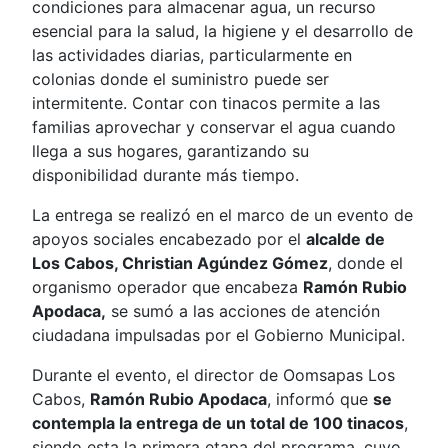
condiciones para almacenar agua, un recurso
esencial para la salud, la higiene y el desarrollo de
las actividades diarias, particularmente en
colonias donde el suministro puede ser
intermitente. Contar con tinacos permite a las
familias aprovechar y conservar el agua cuando
llega a sus hogares, garantizando su
disponibilidad durante más tiempo.
La entrega se realizó en el marco de un evento de
apoyos sociales encabezado por el
alcalde de
Los Cabos, Christian Agúndez Gómez
, donde el
organismo operador que encabeza
Ramón Rubio
Apodaca,
se sumó a las acciones de atención
ciudadana impulsadas por el Gobierno Municipal.
Durante el evento, el director de Oomsapas Los
Cabos,
Ramón Rubio Apodaca
, informó que
se
contempla la entrega de un total de 100 tinacos
,
siendo esta la primera etapa del programa, cuyo