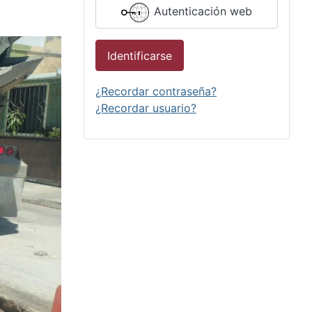
Autenticación web
Identificarse
¿Recordar contraseña?
¿Recordar usuario?