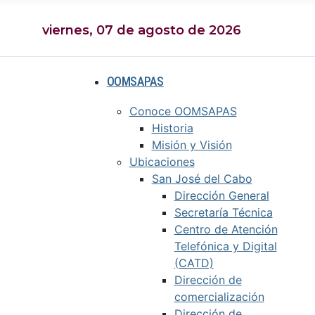
viernes, 07 de agosto de 2026
OOMSAPAS
Conoce OOMSAPAS
Historia
Misión y Visión
Ubicaciones
San José del Cabo
Dirección General
Secretaría Técnica
Centro de Atención
Telefónica y Digital
(CATD)
Dirección de
comercialización
Dirección de