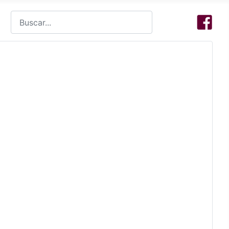
Buscar
Type 2 or more characters for results.