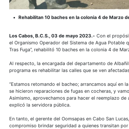
Rehabilitan 10 baches en la colonia 4 de Marzo 
Los Cabos, B.C.S., 03 de mayo 2023.-
Con el propósit
el Organismo Operador del Sistema de Agua Potable q
Tras Fuga”, rehabilitó 10 baches en la colonia 4 de Ma
Al respecto, la encargada del departamento de Albañil
programa es rehabilitar las calles que se ven afectadas
“Estamos retomando el bacheo; arrancamos aquí en la 
se hicieron reparaciones de fugas en cocheras, y vamos
Asimismo, aprovechamos para hacer el reemplazo de al
explicó la servidora pública.
En tanto, el gerente del Oomsapas en Cabo San Lucas,
compromiso brindar seguridad a quienes transitan por 