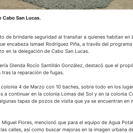
de Cabo San Lucas.
o de brindarle seguridad al transitar a quienes habitan en
ue encabeza Ismael Rodríguez Piña, a través del programa
rzo en la delegación de Cabo San Lucas.
ería Glenda Rocío Santillán González, destacó que el propó
 tras la reparación de fugas.
colonia 4 de Marzo con 10 baches, sobre todo en los luga
 a continuar en la colonia Lomas del Sol y en la colonia C
gunas tapas de pozos de visita que ya se encuentran en m
 Miguel Flores, mencionó que para el equipo de Agua Potab
las calles, así como buscar mejoras en la imagen urbana de